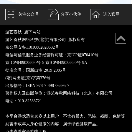
关注公众号
分享小伙伴
进入官网
游艺春秋 旗下网站
游艺春秋网络科技(北京)有限公司 版权所有
京公网安备11010802020632号
电信与信息服务业务经营许可证：京ICP证070410号
京ICP备09025820号-5 京ICP备09025820号-9A
批准文号：国新出审[2019]2085号
(署)网出证(京)字第376号
出版物号：ISBN 978-7-498-06595-7
著作权人及出版单位：游艺春秋网络科技（北京）有限公司
电话：010-82533721
本平台游戏适合18岁以上用户，不含有暴力、恐怖、残酷、色情等
妨害未成年人身心健康的内容，属于绿色健康产品。
点击查看家长监护工程