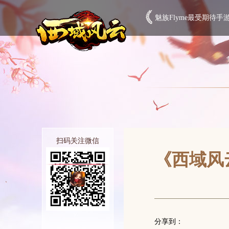
魅族Flyme最受期待手
扫码关注微信
《西域风云
分享到：