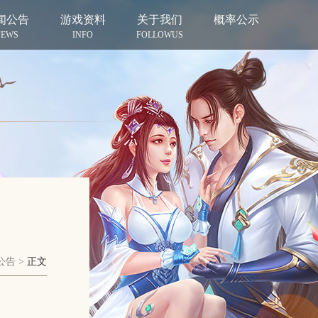
闻公告
游戏资料
关于我们
概率公示
EWS
INFO
FOLLOWUS
公告
>
正文