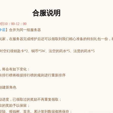
合服说明
10：00-12：00
争霸
】合并为同一组服务器
玩家，在服务器完成维护后还可以领取到我们精心准备的特别礼包一份，
5、时空幻境钥匙卡*2、铜币*5W、法空的药水*5、法贤的药水*5
，将会有如下变化：
有排行榜将根据排行榜的规则进行重新排序
创建新角色
励进度，已领取过的奖励不再重复领取；
取的奖励予以保留；
登陆、摇钱树、首充、累计签到数据都将保存：