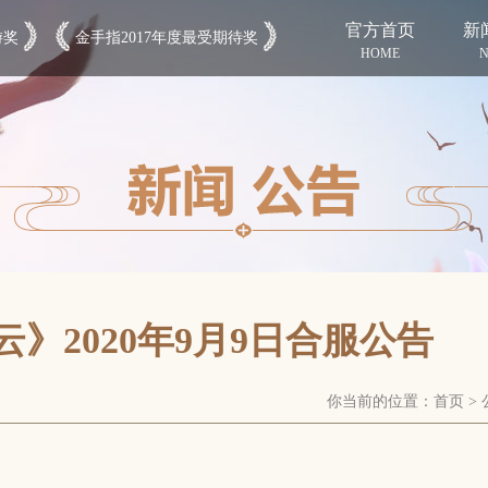
官方首页
新
游奖
金手指2017年度最受期待奖
HOME
N
》2020年9月9日合服公告
你当前的位置：
首页
>