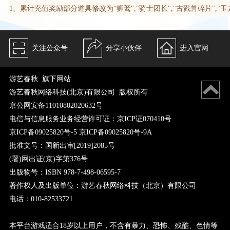
1、累计充值奖励部分道具修改为"狮鹫","骑士团长","古戮兽碎片","玉
关注公众号
分享小伙伴
进入官网
游艺春秋 旗下网站
游艺春秋网络科技(北京)有限公司 版权所有
京公网安备11010802020632号
电信与信息服务业务经营许可证：京ICP证070410号
京ICP备09025820号-5 京ICP备09025820号-9A
批准文号：国新出审[2019]2085号
(署)网出证(京)字第376号
出版物号：ISBN 978-7-498-06595-7
著作权人及出版单位：游艺春秋网络科技（北京）有限公司
电话：010-82533721
本平台游戏适合18岁以上用户，不含有暴力、恐怖、残酷、色情等