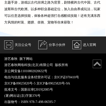
主题手游，游戏以古代丝绸之路为背景，剧情横跨古代中国、古代
波斯和古代欧洲。以多种职业基础定位，加入自由养成玩法，玩家
可以任意选择技能，体验各种超强打击感酷炫技能！还有充满东西
方风情的时装、翅膀、坐骑、宠物等你来获取！
关注公众号
分享小伙伴
进入官网
游艺春秋 旗下网站
游艺春秋网络科技(北京)有限公司 版权所有
京公网安备11010802020632号
电信与信息服务业务经营许可证：京ICP证070410号
京ICP备09025820号-5 京ICP备09025820号-9A
批准文号：国新出审[2019]2085号
(署)网出证(京)字第376号
出版物号：ISBN 978-7-498-06595-7