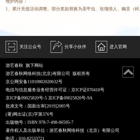
维护内容：
1、累计充值活动调整。部分奖励替换为圣甲虫、玫瑰情人、幽灵（碎
关注公众号
分享小伙伴
进入官网
游艺春秋 旗下网站
游艺春秋网络科技(北京)有限公司 版权所有
京公网安备11010802020632号
电信与信息服务业务经营许可证：京ICP证070410号
京ICP备09025820号-5 京ICP备09025820号-9A
批准文号：国新出审[2019]2085号
(署)网出证(京)字第376号
出版物号：ISBN 978-7-498-06595-7
著作权人及出版单位：游艺春秋网络科技（北京）有限公司
电话：010-82533721